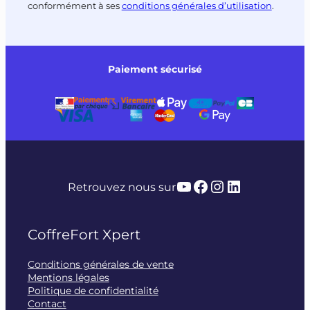
conformément à ses
conditions générales d’utilisation
.
Paiement sécurisé
YouTube
Facebook
Instagram
LinkedIn
Retrouvez nous sur
CoffreFort Xpert
Conditions générales de vente
Mentions légales
Politique de confidentialité
Contact