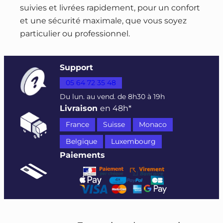
suivies et livrées rapidement, pour un confort
et une sécurité maximale, que vous soyez
particulier ou professionnel.
Support
05 64 72 35 48
Du lun. au vend. de 8h30 à 19h
Livraison
en 48h*
France
Suisse
Monaco
Belgique
Luxembourg
Paiements