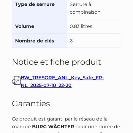
Type de serrure
Serrure à
combinaison
Volume
0.83 litres
Nombre de clés
6
Notice et fiche produit
BW_TRESORE_ANL_Key_Safe_FR-
NL_2025-07-10_22-20
Garanties
Ce produit est garanti par le réseau de la
marque
BURG WÄCHTER
pour une durée de