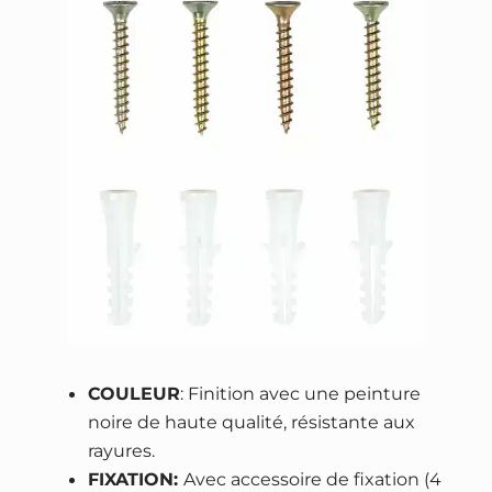
s
o
n
COULEUR
: Finition avec une peinture
noire de haute qualité, résistante aux
rayures.
FIXATION:
Avec accessoire de fixation (4