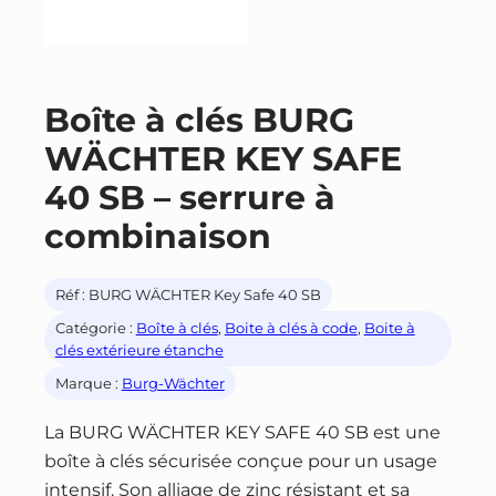
Boîte à clés BURG
WÄCHTER KEY SAFE
40 SB – serrure à
combinaison
Réf :
BURG WÄCHTER Key Safe 40 SB
Catégorie :
Boîte à clés
, 
Boite à clés à code
, 
Boite à
clés extérieure étanche
Marque :
Burg-Wächter
La BURG WÄCHTER KEY SAFE 40 SB est une
boîte à clés sécurisée conçue pour un usage
intensif. Son alliage de zinc résistant et sa