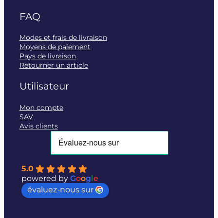
FAQ
Modes et frais de livraison
Moyens de paiement
Pays de livraison
Retourner un article
Utilisateur
Mon compte
SAV
Avis clients
5.0
powered by
G
o
o
g
l
e
évaluez-nous sur