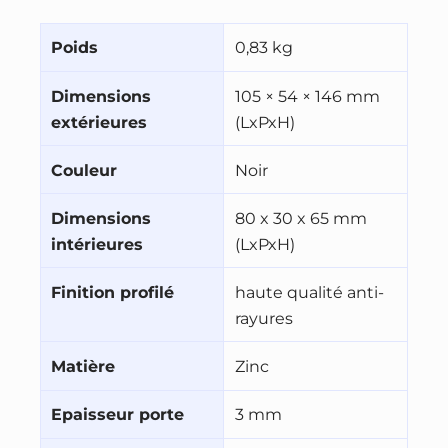
Poids
0,83 kg
Dimensions
105 × 54 × 146 mm
extérieures
(LxPxH)
Couleur
Noir
Dimensions
80 x 30 x 65 mm
intérieures
(LxPxH)
Finition profilé
haute qualité anti-
rayures
Matière
Zinc
Epaisseur porte
3 mm