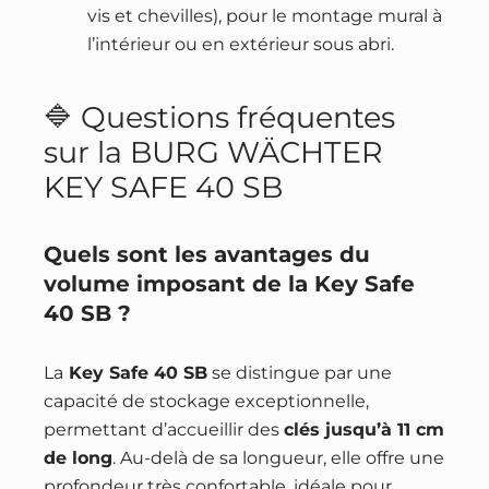
vis et chevilles), pour le montage mural à
l’intérieur ou en extérieur sous abri.
🔷 Questions fréquentes
sur la BURG WÄCHTER
KEY SAFE 40 SB
Quels sont les avantages du
volume imposant de la Key Safe
40 SB ?
La
Key Safe 40 SB
se distingue par une
capacité de stockage exceptionnelle,
permettant d’accueillir des
clés jusqu’à 11 cm
de long
. Au-delà de sa longueur, elle offre une
profondeur très confortable, idéale pour