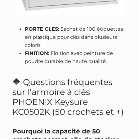
PORTE CLES:
Sachet de 100 étiquettes
en plastique pour clés dans plusieurs
coloris
FINITION:
Finition avec peinture de
poudre durable de haute qualité.
🔷 Questions fréquentes
sur l’armoire à clés
PHOENIX Keysure
KC0502K (50 crochets et +)
Pourquoi la capacité de 50