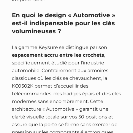
En quoi le design « Automotive »
est-il indispensable pour les clés
volumineuses ?
La gamme Keysure se distingue par son
espacement accru entre les crochets
,
spécifiquement étudié pour l’industrie
automobile. Contrairement aux armoires
classiques où les clés se chevauchent, la
KC0502K permet d’accueillir des
télécommandes, des badges épais et des clés
modernes sans encombrement. Cette
architecture « Automotive » garantit une
clarté visuelle totale sur vos 50 positions et
assure que la porte se ferme sans exercer de
pression sur les composants électroniques