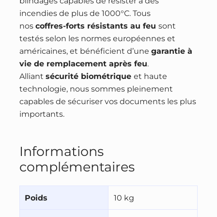
blindages capables de résister à des
incendies de plus de 1000°C. Tous
nos
coffres-forts résistants au feu
sont
testés selon les normes européennes et
américaines, et bénéficient d’une
garantie à
vie de remplacement après feu
.
Alliant
sécurité biométrique
et haute
technologie, nous sommes pleinement
capables de sécuriser vos documents les plus
importants.
Informations
complémentaires
Poids
10 kg