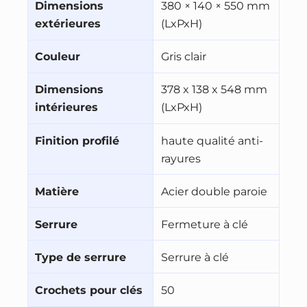
Dimensions
380 × 140 × 550 mm
extérieures
(LxPxH)
Couleur
Gris clair
Dimensions
378 x 138 x 548 mm
intérieures
(LxPxH)
Finition profilé
haute qualité anti-
rayures
Matière
Acier double paroie
Serrure
Fermeture à clé
Type de serrure
Serrure à clé
Crochets pour clés
50