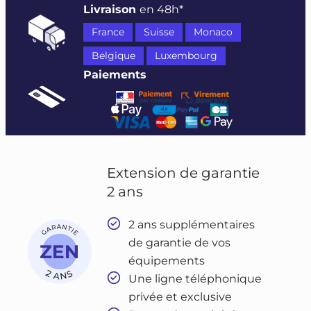
Livraison
en 48h*
France
Suisse
Monaco
Belgique
Luxembourg
Paiements
Extension de garantie
2 ans
2 ans supplémentaires
de garantie de vos
équipements
Une ligne téléphonique
privée et exclusive