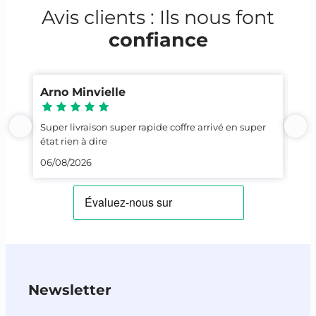
Avis clients : Ils nous font
confiance
Arno Minvielle
Ca
Super livraison super rapide coffre arrivé en super
Top
état rien à dire
23/
06/08/2026
Newsletter