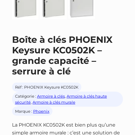
Boîte à clés PHOENIX
Keysure KC0502K –
grande capacité –
serrure à clé
Réf :
PHOENIX Keysure KC0502K
Catégorie :
Armoire à clés
, 
Armoire à clés haute
sécurité
, 
Armoire à clés murale
Marque :
Phoenix
La PHOENIX KC0502K est bien plus qu’une
simple armoire murale : c’est une solution de