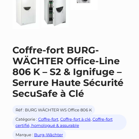
Coffre-fort BURG-
WÄCHTER Office-Line
806 K – S2 & Ignifuge –
Serrure Haute Sécurité
SecuSafe à Clé
Réf :
BURG WÄCHTER WS Office 806 K
Catégorie :
Coffre-fort
, 
Coffre-fort à clé
, 
Coffre-fort
certifié, homologué & assurable
Marque :
Burg-Wächter