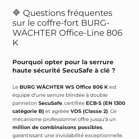
🔷 Questions fréquentes
sur le coffre-fort BURG-
WÄCHTER Office-Line 806
K
Pourquoi opter pour la serrure
haute sécurité SecuSafe à clé ?
Le
BURG WÄCHTER WS Office 806 K
est
équipé d’une serrure blindée à double
panneton
SecuSafe
, certifiée
ECB·S (EN 1300
catégorie B)
et agréée
VDS (Classe 2)
. Ce
mécanisme professionnel offre jusqu’à un
million de combinaisons possibles
,
garantissant une inviolabilité exceptionnelle.