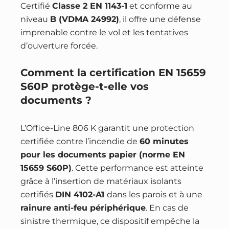
Certifié
Classe 2 EN 1143-1
et conforme au
niveau
B (VDMA 24992)
, il offre une défense
imprenable contre le vol et les tentatives
d’ouverture forcée.
Comment la certification EN 15659
S60P protège-t-elle vos
documents ?
L’Office-Line 806 K garantit une protection
certifiée contre l’incendie de
60 minutes
pour les documents papier (norme EN
15659 S60P)
. Cette performance est atteinte
grâce à l’insertion de matériaux isolants
certifiés
DIN 4102-A1
dans les parois et à une
rainure anti-feu périphérique
. En cas de
sinistre thermique, ce dispositif empêche la