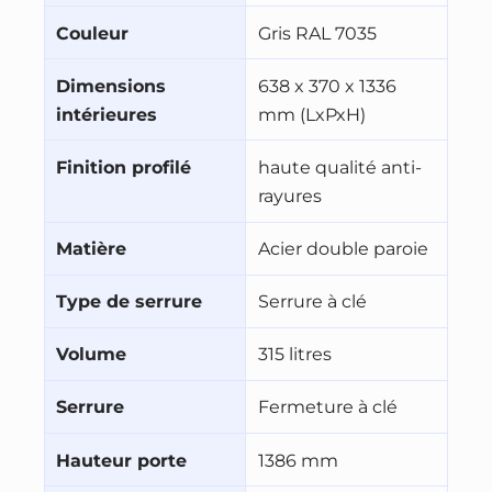
Couleur
Gris RAL 7035
Dimensions
638 x 370 x 1336
intérieures
mm (LxPxH)
Finition profilé
haute qualité anti-
rayures
Matière
Acier double paroie
Type de serrure
Serrure à clé
Volume
315 litres
Serrure
Fermeture à clé
Hauteur porte
1386 mm