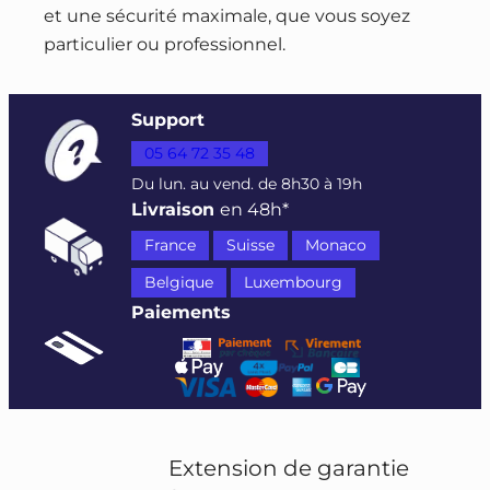
et une sécurité maximale, que vous soyez
particulier ou professionnel.
Support
05 64 72 35 48
Du lun. au vend. de 8h30 à 19h
Livraison
en 48h*
France
Suisse
Monaco
Belgique
Luxembourg
Paiements
Extension de garantie