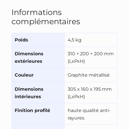
Informations
complémentaires
Poids
4,5 kg
Dimensions
310 × 200 × 200 mm
extérieures
(LxPxH)
Couleur
Graphite métallisé
Dimensions
305 x 160 x 195 mm
intérieures
(LxPxH)
Finition profilé
haute qualité anti-
rayures