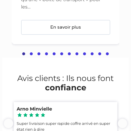
les…
En savoir plus
Avis clients : Ils nous font
confiance
Arno Minvielle
Ca
Super livraison super rapide coffre arrivé en super
Top
état rien à dire