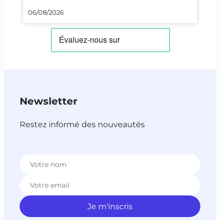
23/
06/08/2026
Newsletter
Restez informé des nouveautés