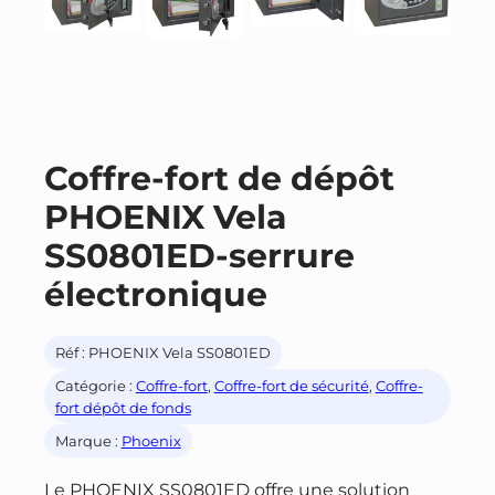
Coffre-fort de dépôt
PHOENIX Vela
SS0801ED-serrure
électronique
Réf :
PHOENIX Vela SS0801ED
Catégorie :
Coffre-fort
, 
Coffre-fort de sécurité
, 
Coffre-
fort dépôt de fonds
Marque :
Phoenix
Le PHOENIX SS0801ED offre une solution