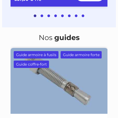
Nos
guides
Guide armoire à fusils
Guide armoire forte
Guide coffre-fort