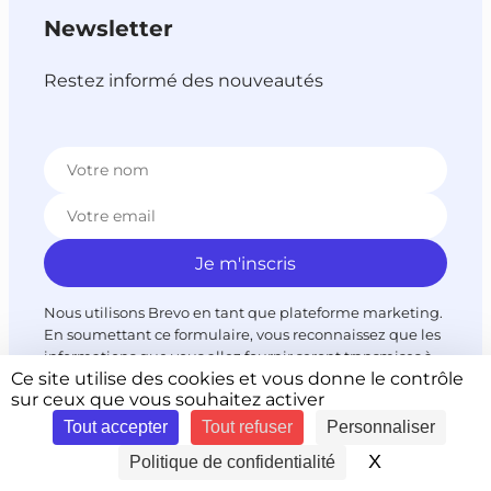
Newsletter
Restez informé des nouveautés
Nous utilisons Brevo en tant que plateforme marketing.
En soumettant ce formulaire, vous reconnaissez que les
informations que vous allez fournir seront transmises à
Ce site utilise des cookies et vous donne le contrôle
Brevo en sa qualité de processeur de données; et ce
sur ceux que vous souhaitez activer
conformément à ses
conditions générales d’utilisation
.
Tout accepter
Tout refuser
Personnaliser
X
Masquer le 
Politique de confidentialité