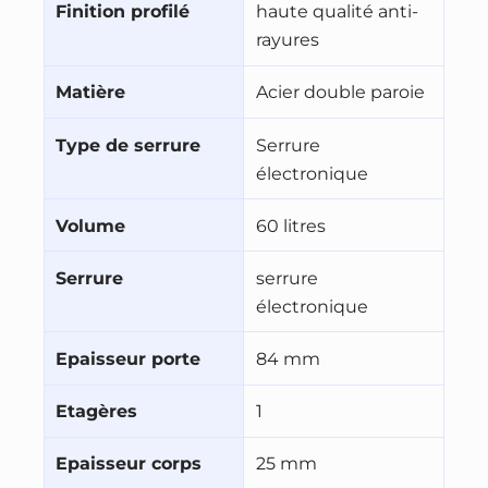
Finition profilé
haute qualité anti-
rayures
Matière
Acier double paroie
Type de serrure
Serrure
électronique
Volume
60 litres
Serrure
serrure
électronique
Epaisseur porte
84 mm
Etagères
1
Epaisseur corps
25 mm