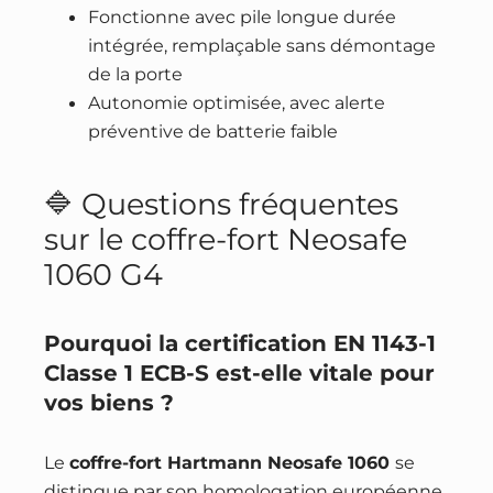
Fonctionne avec pile longue durée
intégrée, remplaçable sans démontage
de la porte
Autonomie optimisée, avec alerte
préventive de batterie faible
🔷 Questions fréquentes
sur le coffre-fort Neosafe
1060 G4
Pourquoi la certification EN 1143-1
Classe 1 ECB-S est-elle vitale pour
vos biens ?
Le
coffre-fort Hartmann Neosafe 1060
se
distingue par son homologation européenne