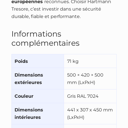
européennes
reconnues. Choisir Hartmann
Tresore, c’est investir dans une sécurité
durable, fiable et performante.
Informations
complémentaires
Poids
71 kg
Dimensions
500 × 420 × 500
extérieures
mm (LxPxH)
Couleur
Gris RAL 7024
Dimensions
441 x 307 x 450 mm
intérieures
(LxPxH)