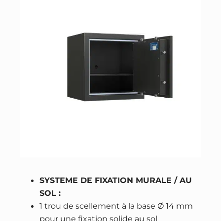
SYSTEME DE FIXATION MURALE / AU
SOL :
1 trou de scellement à la base Ø 14 mm
pour une fixation solide au sol