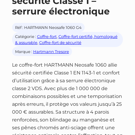
sécurité Classe 1 –
serrure électronique
Réf :
HARTMANN Neosafe 1060 G4
Catégorie :
Coffre-fort
, 
Coffre-fort certifié, homologué
& assurable
, 
Coffre-fort de sécurité
Marque :
Hartmann Tresore
Le coffre-fort HARTMANN Neosafe 1060 allie
sécurité certifiée Classe 1 EN 1143-1 et confort
d’utilisation grâce à sa serrure électronique
classe 2 VDS. Avec plus de 1 000 000 de
combinaisons possibles et une temporisation
après erreurs, il protège vos valeurs jusqu’à 25
000 € assurables. Sa structure à 4 parois
renforcées, son blindage au manganèse et
ses pênes chromés anti-sciage offrent une