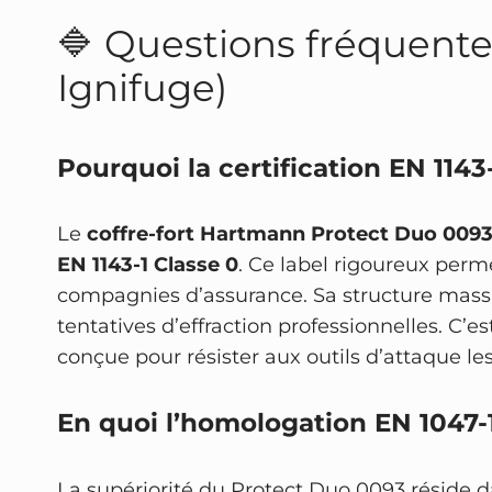
🔷 Questions fréquentes
Ignifuge)
Pourquoi la certification EN 1143-
Le
coffre-fort Hartmann Protect Duo 009
EN 1143-1 Classe 0
. Ce label rigoureux per
compagnies d’assurance. Sa structure massi
tentatives d’effraction professionnelles. C’
conçue pour résister aux outils d’attaque le
En quoi l’homologation EN 1047-1
La supériorité du Protect Duo 0093 réside da