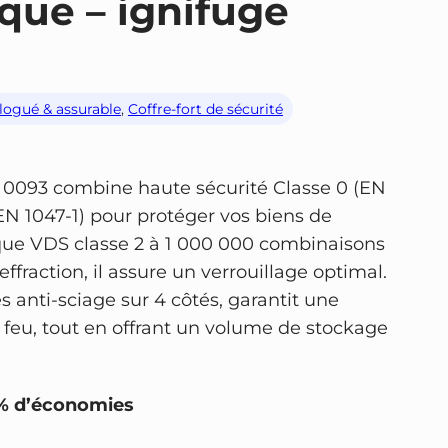
ique – ignifuge
ologué & assurable
, 
Coffre-fort de sécurité
0093 combine haute sécurité Classe 0 (EN
(EN 1047-1) pour protéger vos biens de
ique VDS classe 2 à 1 000 000 combinaisons
fraction, il assure un verrouillage optimal.
s anti-sciage sur 4 côtés, garantit une
e feu, tout en offrant un volume de stockage
% d’économies