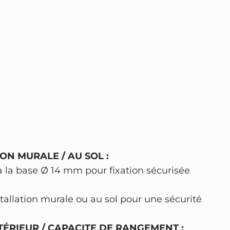
ON MURALE / AU SOL :
à la base Ø 14 mm pour fixation sécurisée
allation murale ou au sol pour une sécurité
TÉRIEUR / CAPACITE DE RANGEMENT :