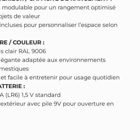
et modulable pour un rangement optimisé
jets de valeur
incluses pour personnaliser l’espace selon
RE / COULEUR :
s clair RAL 9006
 élégante adaptée aux environnements
omestiques
 et facile à entretenir pour usage quotidien
TTERIE :
A (LR6) 1,5 V standard
extérieur avec pile 9V pour ouverture en