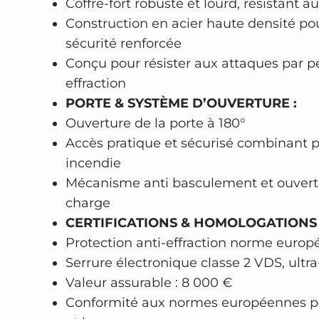
Coffre-fort robuste et lourd, résistant au
Construction en acier haute densité po
sécurité renforcée
Conçu pour résister aux attaques par p
effraction
PORTE & SYSTÈME D’OUVERTURE :
Ouverture de la porte à 180°
Accès pratique et sécurisé combinant p
incendie
Mécanisme anti basculement et ouvert
charge
CERTIFICATIONS & HOMOLOGATIONS
Protection anti-effraction norme europ
Serrure électronique classe 2 VDS, ultra
Valeur assurable : 8 000 €
Conformité aux normes européennes po