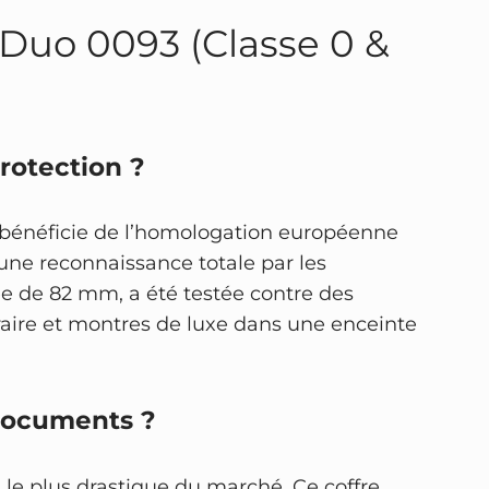
t Duo 0093 (Classe 0 &
protection ?
l bénéficie de l’homologation européenne
 une reconnaissance totale par les
e de 82 mm, a été testée contre des
éraire et montres de luxe dans une enceinte
 documents ?
d le plus drastique du marché. Ce coffre