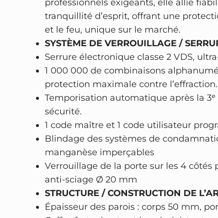
professionnels exigeants, elle allie fiabil
tranquillité d’esprit, offrant une protec
et le feu, unique sur le marché.
SYSTÈME DE VERROUILLAGE / SERRUR
Serrure électronique classe 2 VDS, ultra
1 000 000 de combinaisons alphanumér
protection maximale contre l’effraction.
Temporisation automatique après la 3ᵉ e
sécurité.
1 code maître et 1 code utilisateur pro
Blindage des systèmes de condamnatio
manganèse imperçables
Verrouillage de la porte sur les 4 côtés 
anti-sciage Ø 20 mm
STRUCTURE / CONSTRUCTION DE L’AR
Épaisseur des parois : corps 50 mm, p