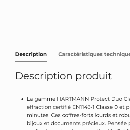
Description
Caractéristiques techniqu
Description produit
La gamme HARTMANN Protect Duo Clas
effraction certifié EN1143-1 Classe 0 et 
minutes. Ces coffres-forts lourds et rob
bijoux et documents précieux. Pensée p