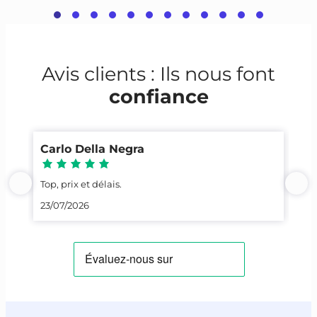
Avis clients : Ils nous font
confiance
Carlo Della Negra
Yo
Top, prix et délais.
Con
23/07/2026
20/