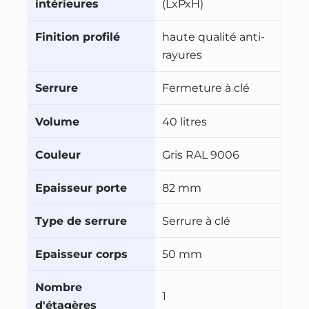
intérieures
(LxPxH)
Finition profilé
haute qualité anti-
rayures
Serrure
Fermeture à clé
Volume
40 litres
Couleur
Gris RAL 9006
Epaisseur porte
82 mm
Type de serrure
Serrure à clé
Epaisseur corps
50 mm
Nombre
1
d'étagères