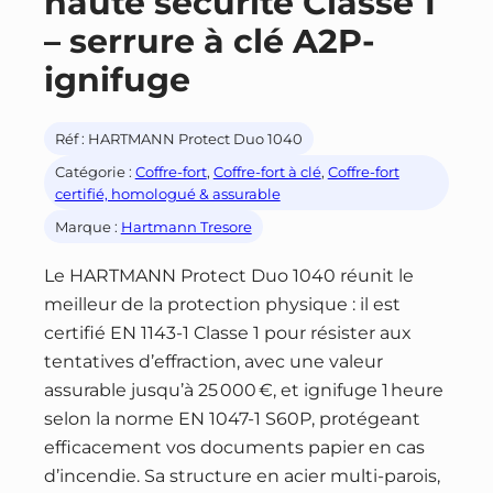
haute sécurité Classe 1
– serrure à clé A2P-
ignifuge
Réf :
HARTMANN Protect Duo 1040
Catégorie :
Coffre-fort
, 
Coffre-fort à clé
, 
Coffre-fort
certifié, homologué & assurable
Marque :
Hartmann Tresore
Le HARTMANN Protect Duo 1040 réunit le
meilleur de la protection physique : il est
certifié EN 1143-1 Classe 1 pour résister aux
tentatives d’effraction, avec une valeur
assurable jusqu’à 25 000 €, et ignifuge 1 heure
selon la norme EN 1047-1 S60P, protégeant
efficacement vos documents papier en cas
d’incendie. Sa structure en acier multi-parois,