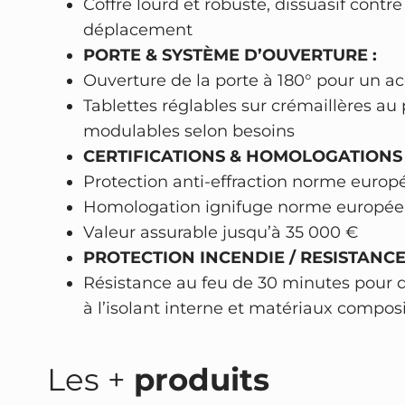
Coffre lourd et robuste, dissuasif contre
déplacement
PORTE & SYSTÈME D’OUVERTURE :
Ouverture de la porte à 180° pour un a
Tablettes réglables sur crémaillères a
modulables selon besoins
CERTIFICATIONS & HOMOLOGATIONS 
Protection anti-effraction norme europé
Homologation ignifuge norme europée
Valeur assurable jusqu’à 35 000 €
PROTECTION INCENDIE / RESISTANCE
Résistance au feu de 30 minutes pour 
à l’isolant interne et matériaux compos
Les +
produits