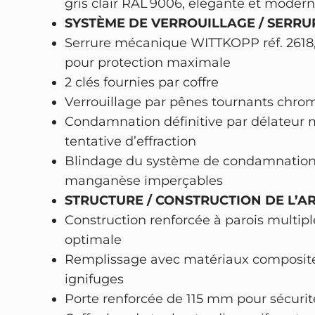
gris clair RAL 9006, élégante et modern
SYSTÈME DE VERROUILLAGE / SERRUR
Serrure mécanique WITTKOPP réf. 2618,
pour protection maximale
2 clés fournies par coffre
Verrouillage par pênes tournants chrom
Condamnation définitive par délateur
tentative d’effraction
Blindage du système de condamnation
manganèse imperçables
STRUCTURE / CONSTRUCTION DE L’AR
Construction renforcée à parois multipl
optimale
Remplissage avec matériaux composites
ignifuges
Porte renforcée de 115 mm pour sécuri