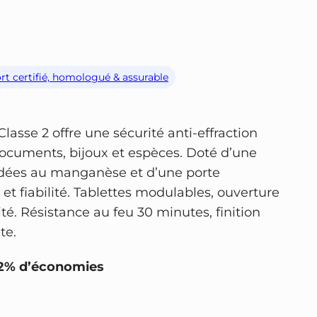
ort certifié, homologué & assurable
asse 2 offre une sécurité anti-effraction
documents, bijoux et espèces. Doté d’une
ndées au manganèse et d’une porte
 et fiabilité. Tablettes modulables, ouverture
ité. Résistance au feu 30 minutes, finition
te.
22% d’économies