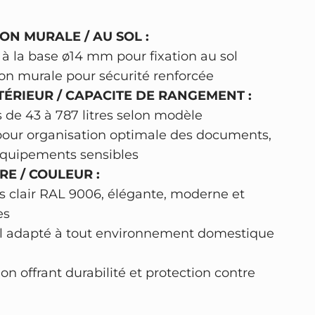
ON MURALE / AU SOL :
 à la base ø14 mm pour fixation au sol
ion murale pour sécurité renforcée
TÉRIEUR / CAPACITE DE RANGEMENT :
 de 43 à 787 litres selon modèle
 pour organisation optimale des documents,
 équipements sensibles
RE / COULEUR :
is clair RAL 9006, élégante, moderne et
es
el adapté à tout environnement domestique
on offrant durabilité et protection contre