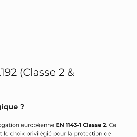
192 (Classe 2 &
gique ?
ologation européenne
EN 1143-1 Classe 2
. Ce
it le choix privilégié pour la protection de