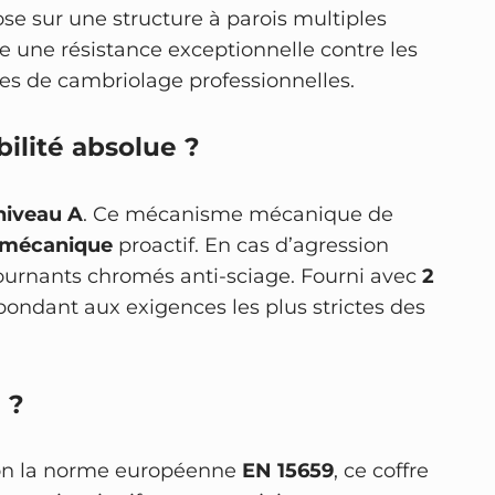
se sur une structure à parois multiples
ffre une résistance exceptionnelle contre les
ves de cambriolage professionnelles.
ilité absolue ?
niveau A
. Ce mécanisme mécanique de
r mécanique
proactif. En cas d’agression
tournants chromés anti-sciage. Fourni avec
2
épondant aux exigences les plus strictes des
 ?
Selon la norme européenne
EN 15659
, ce coffre