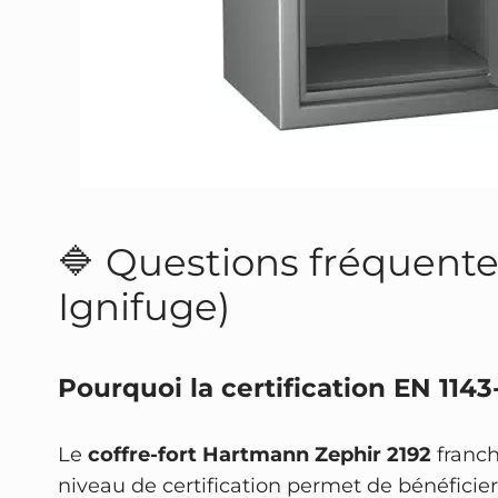
🔷 Questions fréquentes 
Ignifuge)
Pourquoi la certification EN 1143
Le
coffre-fort Hartmann Zephir 2192
franch
niveau de certification permet de bénéficie