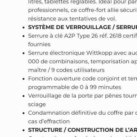
litres, tablettes réglables. Idéal pour par
professionnels, ce coffre-fort allie sécurit
résistance aux tentatives de vol.
SYSTÈME DE VERROUILLAGE / SERRUR
Serrure à clé A2P Type 26 réf. 2618 certi
fournies
Serrure électronique Wittkopp avec audi
000 de combinaisons, temporisation apr
maître / 9 codes utilisateurs
Fonction ouverture code conjoint et te
programmable de 0 à 99 minutes
Verrouillage de la porte par pênes tour
sciage
Condamnation définitive du coffre par
cas d’effraction
STRUCTURE / CONSTRUCTION DE L’AR