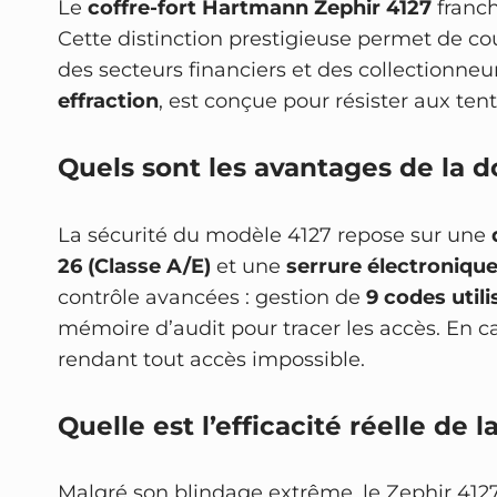
Le
coffre-fort Hartmann Zephir 4127
franch
Cette distinction prestigieuse permet de co
des secteurs financiers et des collectionneu
effraction
, est conçue pour résister aux ten
Quels sont les avantages de la 
La sécurité du modèle 4127 repose sur une
26 (Classe A/E)
et une
serrure électroniqu
contrôle avancées : gestion de
9 codes util
mémoire d’audit pour tracer les accès. En ca
rendant tout accès impossible.
Quelle est l’efficacité réelle de 
Malgré son blindage extrême, le Zephir 4127