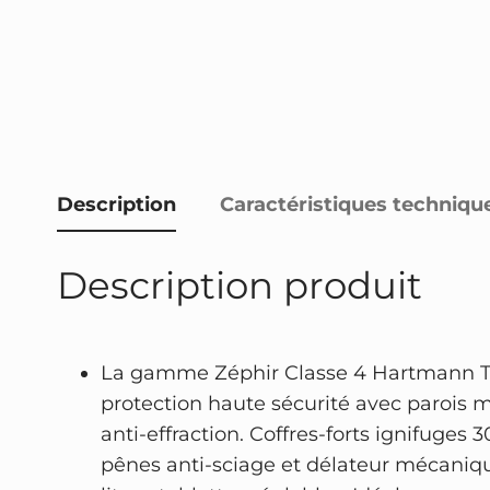
Description
Caractéristiques techniqu
Description produit
La gamme Zéphir Classe 4 Hartmann Tr
protection haute sécurité avec parois m
anti-effraction. Coffres-forts ignifuges 
pênes anti-sciage et délateur mécaniq