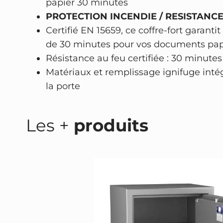
papier 30 minutes
PROTECTION INCENDIE / RESISTANCE
Certifié EN 15659, ce coffre-fort garanti
de 30 minutes pour vos documents papi
Résistance au feu certifiée : 30 minut
Matériaux et remplissage ignifuge intég
la porte
Les +
produits