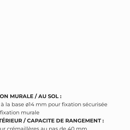
ON MURALE / AU SOL :
 à la base ø14 mm pour fixation sécurisée
fixation murale
TÉRIEUR / CAPACITE DE RANGEMENT :
 sur crémaillères au pas de 40 mm