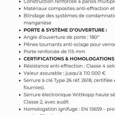
Construction renforcée à parois multipl
Matériaux composites anti-effraction e
Blindage des systèmes de condamnati
manganèse
PORTE & SYSTÈME D’OUVERTURE :
Angle d’ouverture de porte : 180°
Pênes tournants anti-sciage pour verr
Porte renforcée de 115 mm
CERTIFICATIONS & HOMOLOGATIONS 
Résistance anti-effraction : Classe 4 sel
Valeur assurable : jusqu’à 110 000 €
Serrure à clé Type 26 réf. 2618, certifiée
fournies).
Serrure électronique Wittkopp haute 
Classe 2, avec audit
Homologation ignifuge : EN 15659 – pr