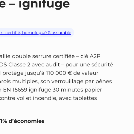
e – ignifuge
ort certifié, homologué & assurable
lie double serrure certifiée – clé A2P
DS Classe 2 avec audit – pour une sécurité
il protège jusqu’à 110 000 € de valeur
rois multiples, son verrouillage par pênes
ion EN 15659 ignifuge 30 minutes papier
ontre vol et incendie, avec tablettes
21% d’économies