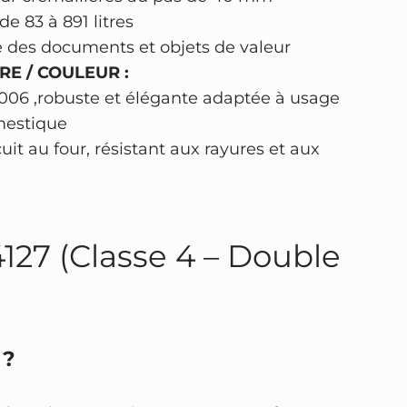
e 83 à 891 litres
e des documents et objets de valeur
RE / COULEUR :
9006 ,robuste et élégante adaptée à usage
mestique
t au four, résistant aux rayures et aux
4127 (Classe 4 – Double
 ?