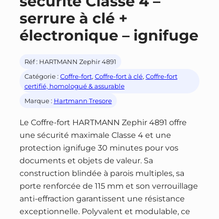
sécurité Classe 4 –
serrure à clé +
électronique – ignifuge
Réf :
HARTMANN Zephir 4891
Catégorie :
Coffre-fort
, 
Coffre-fort à clé
, 
Coffre-fort
certifié, homologué & assurable
Marque :
Hartmann Tresore
Le Coffre-fort HARTMANN Zephir 4891 offre
une sécurité maximale Classe 4 et une
protection ignifuge 30 minutes pour vos
documents et objets de valeur. Sa
construction blindée à parois multiples, sa
porte renforcée de 115 mm et son verrouillage
anti-effraction garantissent une résistance
exceptionnelle. Polyvalent et modulable, ce