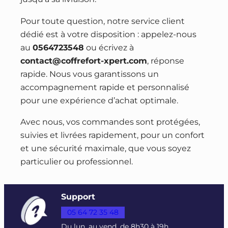
Pour toute question, notre service client
dédié est à votre disposition : appelez-nous
au
0564723548
ou écrivez à
contact@coffrefort-xpert.com
, réponse
rapide. Nous vous garantissons un
accompagnement rapide et personnalisé
pour une expérience d’achat optimale.
Avec nous, vos commandes sont protégées,
suivies et livrées rapidement, pour un confort
et une sécurité maximale, que vous soyez
particulier ou professionnel.
Support
05 64 72 35 48
Du lun. au vend. de 8h30 à 19h