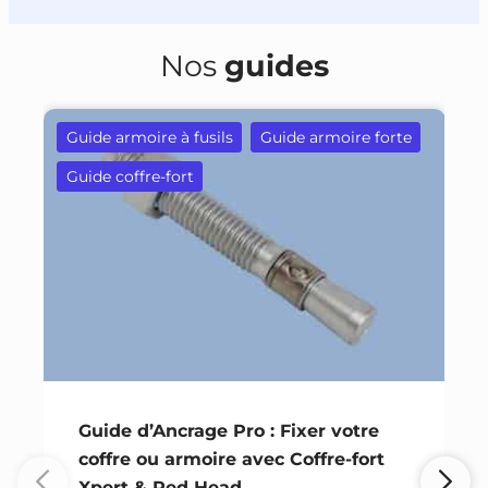
Nos
guides
Guide armoire à fusils
Guide armoire forte
Guide coffre-fort
Guide d’Ancrage Pro : Fixer votre
coffre ou armoire avec Coffre-fort
Xpert & Red Head