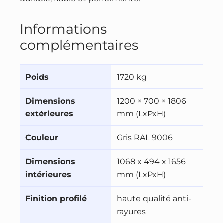
Informations
complémentaires
Poids
1720 kg
Dimensions
1200 × 700 × 1806
extérieures
mm (LxPxH)
Couleur
Gris RAL 9006
Dimensions
1068 x 494 x 1656
intérieures
mm (LxPxH)
Finition profilé
haute qualité anti-
rayures