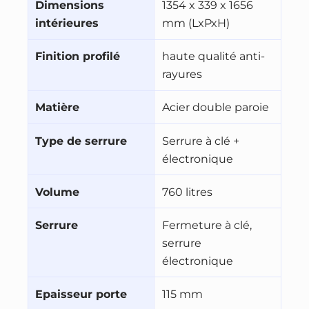
Dimensions
1354 x 339 x 1656
intérieures
mm (LxPxH)
Finition profilé
haute qualité anti-
rayures
Matière
Acier double paroie
Type de serrure
Serrure à clé +
électronique
Volume
760 litres
Serrure
Fermeture à clé,
serrure
électronique
Epaisseur porte
115 mm