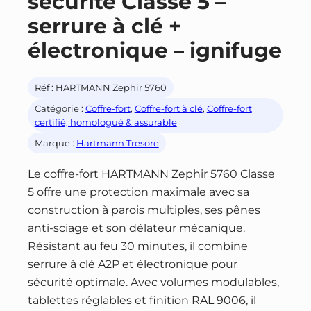
sécurité Classe 5 –
serrure à clé +
électronique – ignifuge
Réf :
HARTMANN Zephir 5760
Catégorie :
Coffre-fort
, 
Coffre-fort à clé
, 
Coffre-fort
certifié, homologué & assurable
Marque :
Hartmann Tresore
Le coffre-fort HARTMANN Zephir 5760 Classe
5 offre une protection maximale avec sa
construction à parois multiples, ses pênes
anti-sciage et son délateur mécanique.
Résistant au feu 30 minutes, il combine
serrure à clé A2P et électronique pour
sécurité optimale. Avec volumes modulables,
tablettes réglables et finition RAL 9006, il