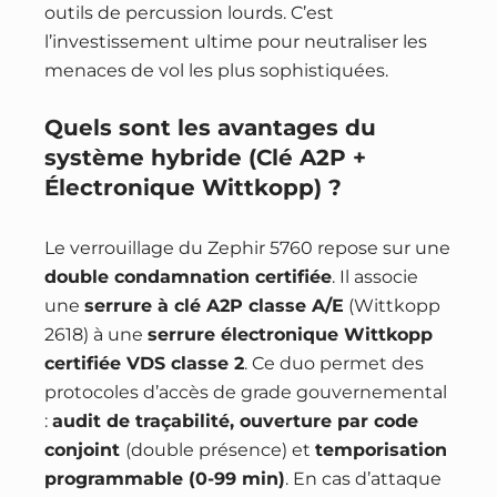
outils de percussion lourds. C’est
l’investissement ultime pour neutraliser les
menaces de vol les plus sophistiquées.
Quels sont les avantages du
système hybride (Clé A2P +
Électronique Wittkopp) ?
Le verrouillage du Zephir 5760 repose sur une
double condamnation certifiée
. Il associe
une
serrure à clé A2P classe A/E
(Wittkopp
2618) à une
serrure électronique Wittkopp
certifiée VDS classe 2
. Ce duo permet des
protocoles d’accès de grade gouvernemental
:
audit de traçabilité, ouverture par code
conjoint
(double présence) et
temporisation
programmable (0-99 min)
. En cas d’attaque