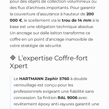
pour des objets de collection volumineux ou
des flux d’archives importants. Pour garantir
la couverture d’assurance à hauteur de
200
000 €
, le scellement via le
trou de 14 mm
à la
base est une obligation technique absolue.
Un ancrage sur dalle béton transforme ce
coffre en un point d’ancrage inamovible de
votre stratégie de sécurité.
🔷 L’expertise Coffre-fort
Xpert
Le
HARTMANN Zephir 5760
à double
verrouillage est conçu pour les
professionnels exigeant une fiabilité sans
concession. Sa finition
RAL 9006
avec
revêtement époxy anti-rayures garantit une