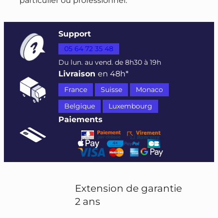
Support
05 64 72 35 48
Du lun. au vend. de 8h30 à 19h
Livraison
en 48h*
France
Suisse
Monaco
Belgique
Luxembourg
Paiements
Extension de garantie
2 ans