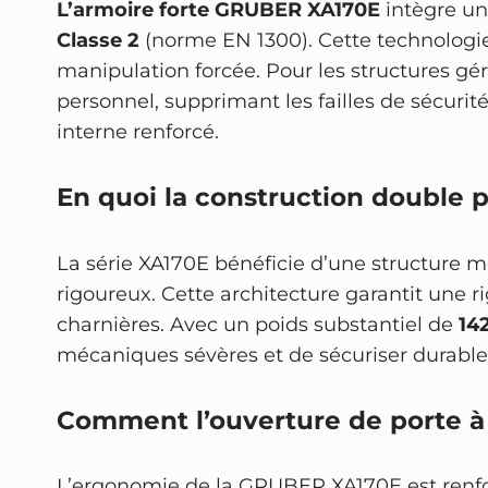
L’armoire forte GRUBER XA170E
intègre un
Classe 2
(norme EN 1300). Cette technologie
manipulation forcée. Pour les structures g
personnel, supprimant les failles de sécuri
interne renforcé.
En quoi la construction double pa
La série XA170E bénéficie d’une structure m
rigoureux. Cette architecture garantit une 
charnières. Avec un poids substantiel de
14
mécaniques sévères et de sécuriser durablem
Comment l’ouverture de porte à 
L’ergonomie de la GRUBER XA170E est renfo