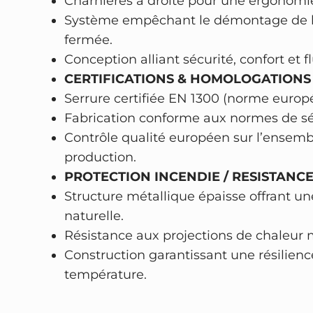
Charnières à droite pour une ergonomi
Système empêchant le démontage de la
fermée.
Conception alliant sécurité, confort et flu
CERTIFICATIONS & HOMOLOGATIONS 
Serrure certifiée EN 1300 (norme europ
Fabrication conforme aux normes de séc
Contrôle qualité européen sur l’ensem
production.
PROTECTION INCENDIE / RESISTANCE
Structure métallique épaisse offrant u
naturelle.
Résistance aux projections de chaleur
Construction garantissant une résilienc
température.