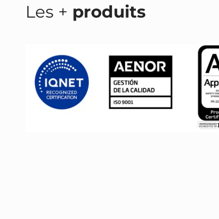
Les +
produits