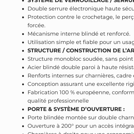
SYSTÈME DE VERROUILLAGE / SERRUR
Double serrure électronique haute sécur
Protection contre le crochetage, le per
forcée.
Mécanisme interne blindé et renforcé.
Utilisation simple et fiable pour un usa
STRUCTURE / CONSTRUCTION DE L’AR
Structure monobloc soudée, sans point 
Acier blindé double paroi à haute rési
Renforts internes sur charnières, cadre 
Conception assurant une excellente rigi
Fabrication 100 % européenne, confor
qualité professionnelle
PORTE & SYSTÈME D’OUVERTURE :
Porte blindée montée sur double charni
Ouverture à 200° pour un accès intégral 