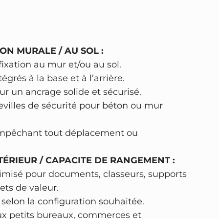
ON MURALE / AU SOL :
fixation au mur et/ou au sol.
égrés à la base et à l’arrière.
ur un ancrage solide et sécurisé.
villes de sécurité pour béton ou mur
 empêchant tout déplacement ou
TÉRIEUR / CAPACITE DE RANGEMENT :
timisé pour documents, classeurs, supports
ets de valeur.
 selon la configuration souhaitée.
x petits bureaux, commerces et