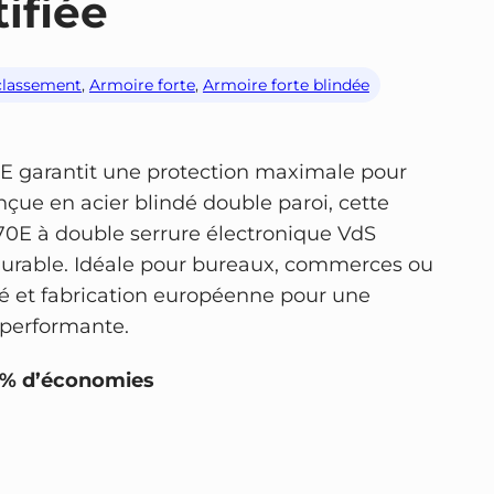
ifiée
classement
, 
Armoire forte
, 
Armoire forte blindée
E garantit une protection maximale pour
çue en acier blindé double paroi, cette
0E à double serrure électronique VdS
 durable. Idéale pour bureaux, commerces ou
ilité et fabrication européenne pour une
t performante.
7% d’économies