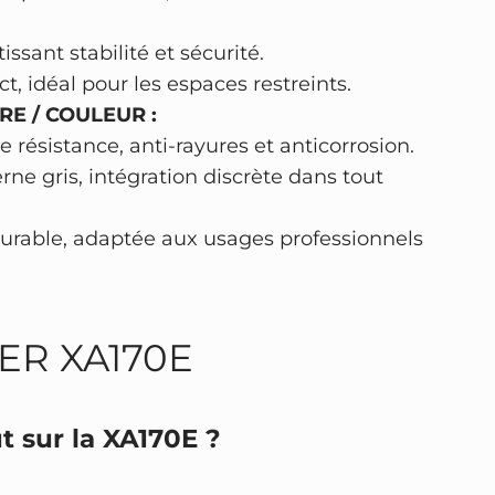
issant stabilité et sécurité.
, idéal pour les espaces restreints.
RE / COULEUR :
 résistance, anti-rayures et anticorrosion.
rne gris, intégration discrète dans tout
durable, adaptée aux usages professionnels
BER XA170E
t sur la XA170E ?