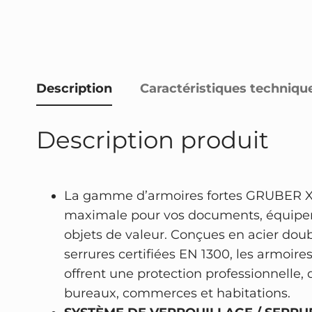
Description
Caractéristiques techniqu
Description produit
La gamme d’armoires fortes GRUBER XA
maximale pour vos documents, équipem
objets de valeur. Conçues en acier doub
serrures certifiées EN 1300, les armoir
offrent une protection professionnelle, 
bureaux, commerces et habitations.