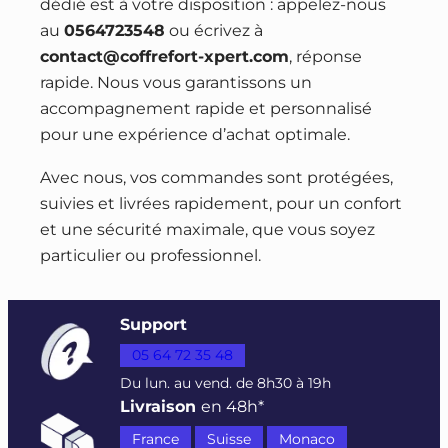
dédié est à votre disposition : appelez-nous
au
0564723548
ou écrivez à
contact@coffrefort-xpert.com
, réponse
rapide. Nous vous garantissons un
accompagnement rapide et personnalisé
pour une expérience d’achat optimale.
Avec nous, vos commandes sont protégées,
suivies et livrées rapidement, pour un confort
et une sécurité maximale, que vous soyez
particulier ou professionnel.
Support
05 64 72 35 48
Du lun. au vend. de 8h30 à 19h
Livraison
en 48h*
France
Suisse
Monaco