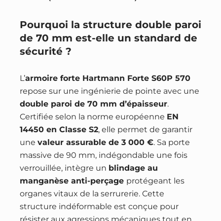
Pourquoi la structure double paroi
de 70 mm est-elle un standard de
sécurité ?
L’
armoire forte Hartmann Forte S60P 570
repose sur une ingénierie de pointe avec une
double paroi de 70 mm d’épaisseur
.
Certifiée selon la norme européenne
EN
14450 en Classe S2
, elle permet de garantir
une
valeur assurable de 3 000 €
. Sa porte
massive de 90 mm, indégondable une fois
verrouillée, intègre un
blindage au
manganèse anti-perçage
protégeant les
organes vitaux de la serrurerie. Cette
structure indéformable est conçue pour
résister aux agressions mécaniques tout en