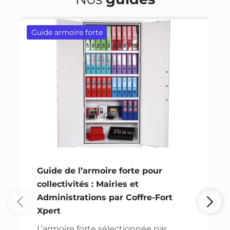
Guide armoire forte
Guide de l’armoire forte pour
collectivités : Mairies et
Administrations par Coffre-Fort
Xpert
L’armoire forte sélectionnée par