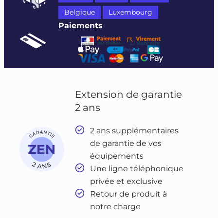
Belgique
Luxembourg
Paiements
Extension de garantie
2 ans
2 ans supplémentaires
de garantie de vos
équipements
Une ligne téléphonique
privée et exclusive
Retour de produit à
notre charge