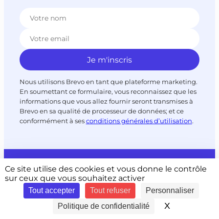
Nous utilisons Brevo en tant que plateforme marketing.
En soumettant ce formulaire, vous reconnaissez que les
informations que vous allez fournir seront transmises à
Brevo en sa qualité de processeur de données; et ce
conformément à ses
conditions générales d’utilisation
.
Paiement sécurisé
Ce site utilise des cookies et vous donne le contrôle
sur ceux que vous souhaitez activer
Tout accepter
Tout refuser
Personnaliser
X
Masquer le 
Politique de confidentialité