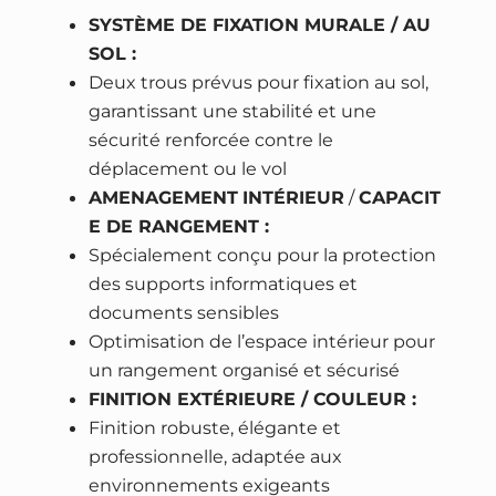
f
SYSTÈME DE FIXATION MURALE / AU
u
SOL :
g
Deux trous prévus pour fixation au sol,
e
garantissant une stabilité et une
sécurité renforcée contre le
déplacement ou le vol
AMENAGEMENT
INTÉRIEUR
/
CAPACIT
E DE RANGEMENT :
Spécialement conçu pour la protection
des supports informatiques et
documents sensibles
Optimisation de l’espace intérieur pour
un rangement organisé et sécurisé
FINITION EXTÉRIEURE / COULEUR :
Finition robuste, élégante et
professionnelle, adaptée aux
environnements exigeants