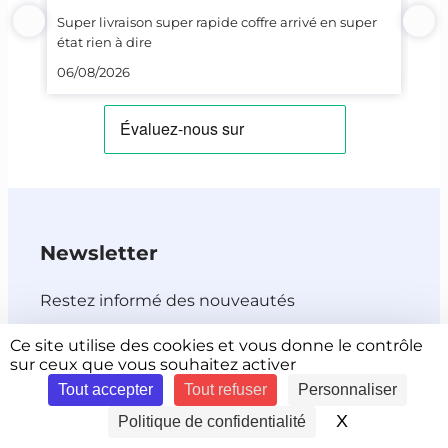
Super livraison super rapide coffre arrivé en super
Top
état rien à dire
23/
06/08/2026
Newsletter
Restez informé des nouveautés
Ce site utilise des cookies et vous donne le contrôle
sur ceux que vous souhaitez activer
Tout accepter
Tout refuser
Personnaliser
X
Masquer le 
Politique de confidentialité