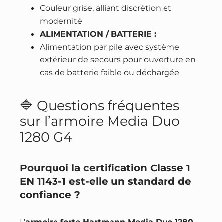
Couleur grise, alliant discrétion et
modernité
ALIMENTATION / BATTERIE :
Alimentation par pile avec système
extérieur de secours pour ouverture en
cas de batterie faible ou déchargée
🔷 Questions fréquentes
sur l’armoire Media Duo
1280 G4
Pourquoi la certification Classe 1
EN 1143-1 est-elle un standard de
confiance ?
L’
armoire forte Hartmann Media Duo 1280