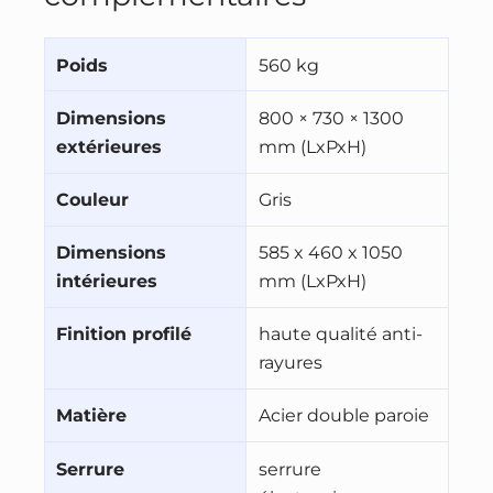
Poids
560 kg
Dimensions
800 × 730 × 1300
extérieures
mm (LxPxH)
Couleur
Gris
Dimensions
585 x 460 x 1050
intérieures
mm (LxPxH)
Finition profilé
haute qualité anti-
rayures
Matière
Acier double paroie
Serrure
serrure