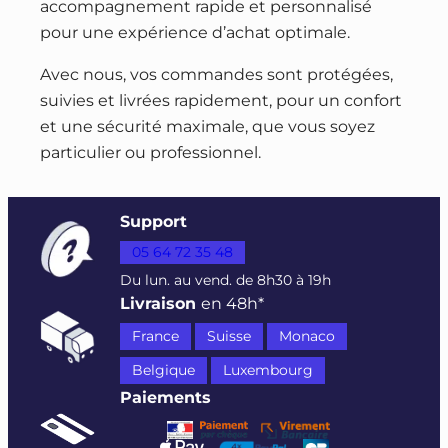
accompagnement rapide et personnalisé
pour une expérience d’achat optimale.
Avec nous, vos commandes sont protégées,
suivies et livrées rapidement, pour un confort
et une sécurité maximale, que vous soyez
particulier ou professionnel.
Support
05 64 72 35 48
Du lun. au vend. de 8h30 à 19h
Livraison
en 48h*
France
Suisse
Monaco
Belgique
Luxembourg
Paiements