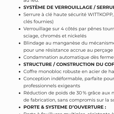
au feu.
SYSTÈME DE VERROUILLAGE / SERRUR
Serrure à clé haute sécurité WITTKOPP, 
clés fournies)
Verrouillage sur 4 côtés par pênes tourna
sciage, chromés et nickelés
Blindage au manganèse du mécanisme
pour une résistance accrue au perçage
Condamnation automatique dès fermetu
STRUCTURE / CONSTRUCTION DU COF
Coffre monobloc robuste en acier de ha
Conception indéformable, parfaite pou
professionnels exigeants
Réduction de poids de 30 % grâce aux n
de fabrication, sans compromis sur la so
PORTE & SYSTEME D’OUVERTURE :