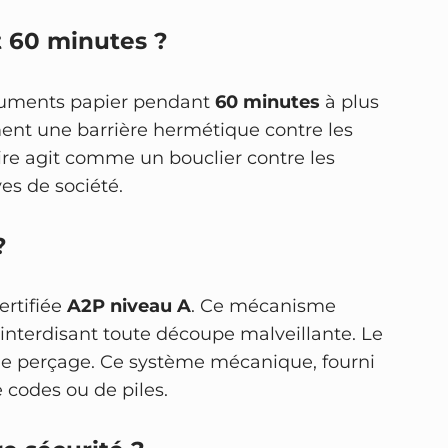
t 60 minutes ?
ocuments papier pendant
60 minutes
à plus
ent une barrière hermétique contre les
oire agit comme un bouclier contre les
ves de société.
?
ertifiée
A2P niveau A
. Ce mécanisme
e, interdisant toute découpe malveillante. Le
 le perçage. Ce système mécanique, fourni
 codes ou de piles.