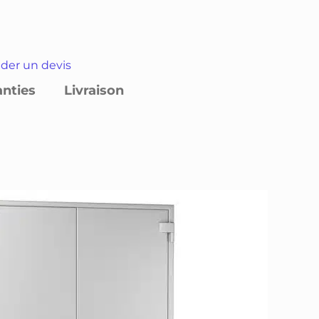
er un devis
anties
Livraison