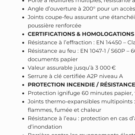
Porte à feuillures multiples, résistante à
Angle d’ouverture à 200° pour un accès 
Joints coupe-feu assurant une étanchéi
poussière renforcée
CERTIFICATIONS & HOMOLOGATIONS 
Résistance à l’effraction : EN 14450 – Cl
Résistance au feu : EN 1047-1 / S60P – 
documents papier
Valeur assurable jusqu’à 3 000 €
Serrure à clé certifiée A2P niveau A
PROTECTION INCENDIE / RÉSISTANCE
Protection ignifuge 60 minutes papier, 
Joints thermo-expansibles multipoints :
flammes, fumée et chaleur
Résistance à l’eau : protection en cas d
d’inondation