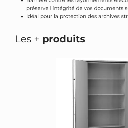
Barrière contre les rayonnements élec
préserve l’intégrité de vos documents s
Idéal pour la protection des archives st
Les +
produits