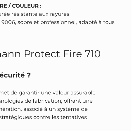
RE / COULEUR :
rée résistante aux rayures
L 9006, sobre et professionnel, adapté à tous
mann Protect Fire 710
écurité ?
rmet de garantir une valeur assurable
nologies de fabrication, offrant une
nération, associé à un système de
tratégiques contre les tentatives