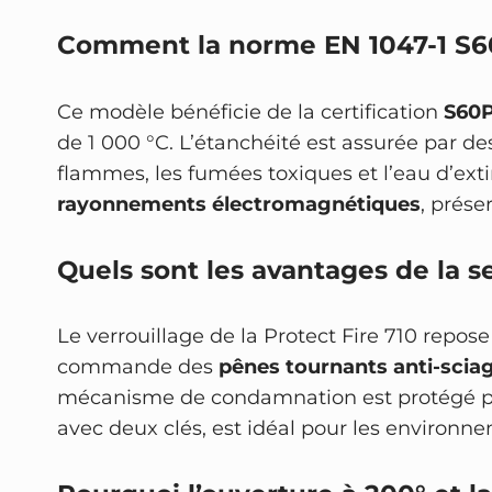
Comment la norme EN 1047-1 S60
Ce modèle bénéficie de la certification
S60
de 1 000 °C. L’étanchéité est assurée par d
flammes, les fumées toxiques et l’eau d’exti
rayonnements électromagnétiques
, prése
Quels sont les avantages de la s
Le verrouillage de la Protect Fire 710 repos
commande des
pênes tournants anti-scia
mécanisme de condamnation est protégé 
avec deux clés, est idéal pour les environne