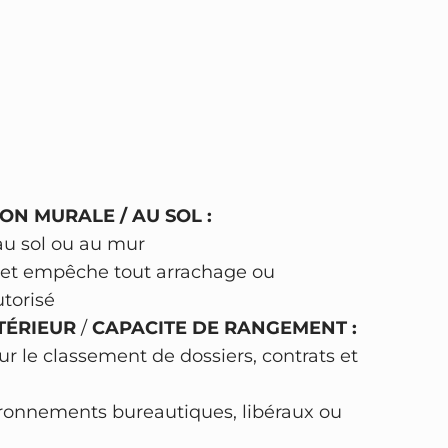
ON MURALE / AU SOL :
au sol ou au mur
é et empêche tout arrachage ou
torisé
TÉRIEUR
/
CAPACITE DE RANGEMENT :
 le classement de dossiers, contrats et
vironnements bureautiques, libéraux ou