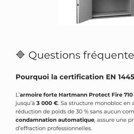
🔷 Questions fréquente
Pourquoi la certification EN 144
L’
armoire forte Hartmann Protect Fire 710
jusqu’à
3 000 €
. Sa structure monobloc en a
réduction de poids de 30 % sans aucun comp
condamnation automatique
, assure une p
d’effraction professionnelles.